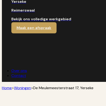
Yerseke
Reimerswaal
Bekijk ons volledige werkgebied
Maak een afspraak
Over ons
Contact
Home
>
Woningen
>
De Meulemeesterstraat 17, Yerseke