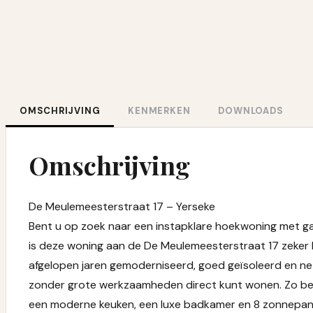
OMSCHRIJVING
KENMERKEN
DOWNLOADS
Omschrijving
De Meulemeesterstraat 17 – Yerseke
Bent u op zoek naar een instapklare hoekwoning met ga
is deze woning aan de De Meulemeesterstraat 17 zeker h
afgelopen jaren gemoderniseerd, goed geïsoleerd en ne
zonder grote werkzaamheden direct kunt wonen. Zo be
een moderne keuken, een luxe badkamer en 8 zonnepane