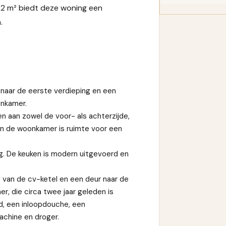
52 m² biedt deze woning een
.
 naar de eerste verdieping en een
onkamer.
 aan zowel de voor- als achterzijde,
van de woonkamer is ruimte voor een
ng. De keuken is modern uitgevoerd en
g van de cv-ketel en een deur naar de
er, die circa twee jaar geleden is
d, een inloopdouche, een
achine en droger.