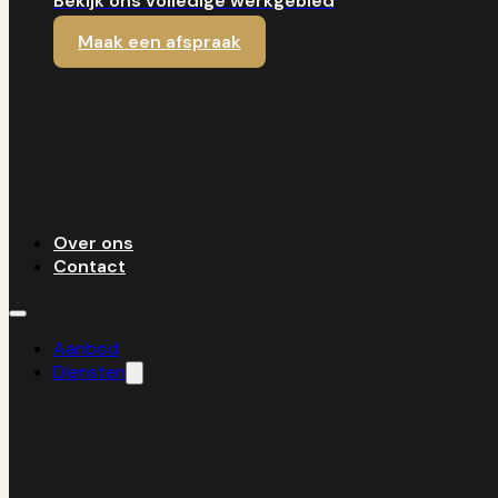
Bekijk ons volledige werkgebied
Maak een afspraak
Over ons
Contact
Aanbod
Diensten