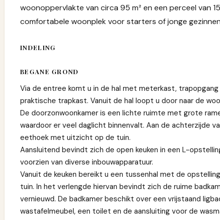
woonoppervlakte van circa 95 m² en een perceel van 1
comfortabele woonplek voor starters of jonge gezinnen
INDELING
BEGANE GROND
Via de entree komt u in de hal met meterkast, trapopgang
praktische trapkast. Vanuit de hal loopt u door naar de wo
De doorzonwoonkamer is een lichte ruimte met grote ramen
waardoor er veel daglicht binnenvalt. Aan de achterzijde 
eethoek met uitzicht op de tuin.
Aansluitend bevindt zich de open keuken in een L-opstelli
voorzien van diverse inbouwapparatuur.
Vanuit de keuken bereikt u een tussenhal met de opstellin
tuin. In het verlengde hiervan bevindt zich de ruime badkam
vernieuwd. De badkamer beschikt over een vrijstaand ligba
wastafelmeubel, een toilet en de aansluiting voor de wasm