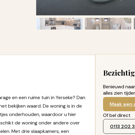
Bezichti
Benieuwd naar 
alles zien tijd
rage en een ruime tuin in Yerseke? Dan
Maak een 
et bekijken waard. De woning is in de
tjes onderhouden, waardoor u hier
Of bel direct
schikt de woning onder andere over
0113 202 
len. Met drie slaapkamers, een