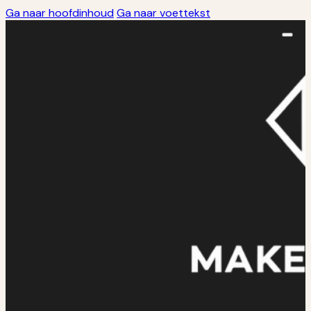
Ga naar hoofdinhoud
Ga naar voettekst