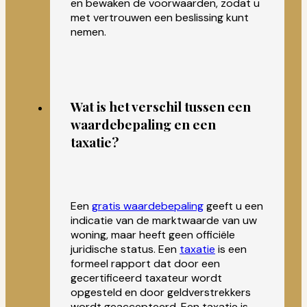
en bewaken de voorwaarden, zodat u
met vertrouwen een beslissing kunt
nemen.
Wat is het verschil tussen een
waardebepaling en een
taxatie?
Een
gratis waardebepaling
geeft u een
indicatie van de marktwaarde van uw
woning, maar heeft geen officiële
juridische status. Een
taxatie
is een
formeel rapport dat door een
gecertificeerd taxateur wordt
opgesteld en door geldverstrekkers
wordt geaccepteerd. Een taxatie is