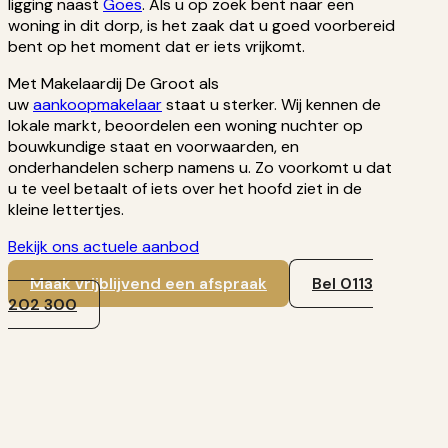
ligging naast
Goes
. Als u op zoek bent naar een
woning in dit dorp, is het zaak dat u goed voorbereid
bent op het moment dat er iets vrijkomt.
Met Makelaardij De Groot als
uw
aankoopmakelaar
staat u sterker. Wij kennen de
lokale markt, beoordelen een woning nuchter op
bouwkundige staat en voorwaarden, en
onderhandelen scherp namens u. Zo voorkomt u dat
u te veel betaalt of iets over het hoofd ziet in de
kleine lettertjes.
Bekijk ons actuele aanbod
Maak vrijblijvend een afspraak
Bel 0113
202 300