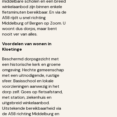
middelbare scholen en een breed
winkelaanbod zijn binnen enkele
fietsminuten bereikbaar. En via de
A58 rijdt u snel richting
Middelburg of Bergen op Zoom. U
woont dus dorps, maar bent
nooit ver van alles.
Voordelen van wonen in
Kloetinge
Beschermd dorpsgezicht met
een historische kerk en groene
omgeving. Hechte gemeenschap
met een uitnodigende, rustige
sfeer. Basisschool en lokale
voorzieningen aanwezig in het
dorp zelf. Goes op fietsafstand,
met station, ziekenhuis en
uitgebreid winkelaanbod.
Uitstekende bereikbaarheid via
de A58 richting Middelburg en