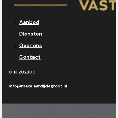
Aanbod
Diensten
Over ons
Contact
0113 202300
info@makelaardijdegroot.nl