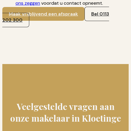
ons zeggen
voordat u contact opneemt.
Maak vrijblijvend een afspraak
Bel 0113
202 300
Veelgestelde vragen aan
onze makelaar in Kloetinge