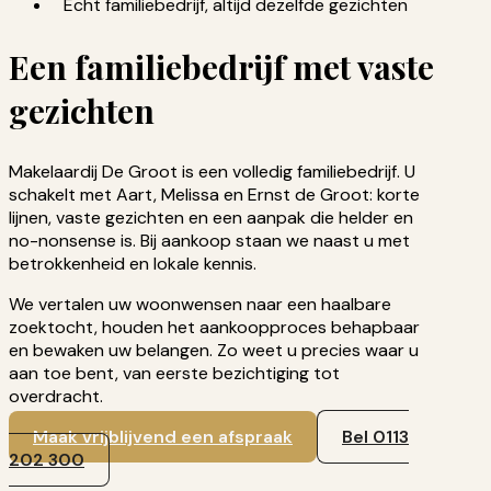
Echt familiebedrijf, altijd dezelfde gezichten
Een familiebedrijf met vaste
gezichten
Makelaardij De Groot is een volledig familiebedrijf. U
schakelt met Aart, Melissa en Ernst de Groot: korte
lijnen, vaste gezichten en een aanpak die helder en
no-nonsense is. Bij aankoop staan we naast u met
betrokkenheid en lokale kennis.
We vertalen uw woonwensen naar een haalbare
zoektocht, houden het aankoopproces behapbaar
en bewaken uw belangen. Zo weet u precies waar u
aan toe bent, van eerste bezichtiging tot
overdracht.
Maak vrijblijvend een afspraak
Bel 0113
202 300