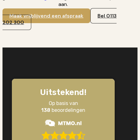
aan.
Maak vrijblijvend een afspraak
Bel 0113
202 300