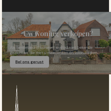
Uw woning verkopen?
Als familiebedrijf schakelt u altijd met bekende
gezichten, die met u meedenken én vooruitkijken.
Bel ons gerust