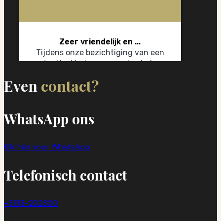
Even
contact?
WhatsApp ons
Klik hier voor WhatsApp
Telefonisch contact
+31113-202300