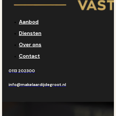
Aanbod
Diensten
Over ons
Contact
0113 202300
info@makelaardijdegroot.nl