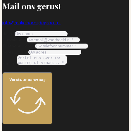
Mail ons gerust
info@makelaardijdegroot.nl
Naam
E-mailadres
Telefoonnummer
Adres woning
Bericht
Verstuur aanvraag