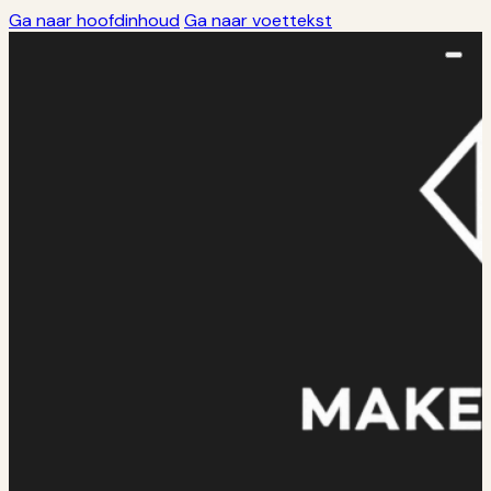
Ga naar hoofdinhoud
Ga naar voettekst