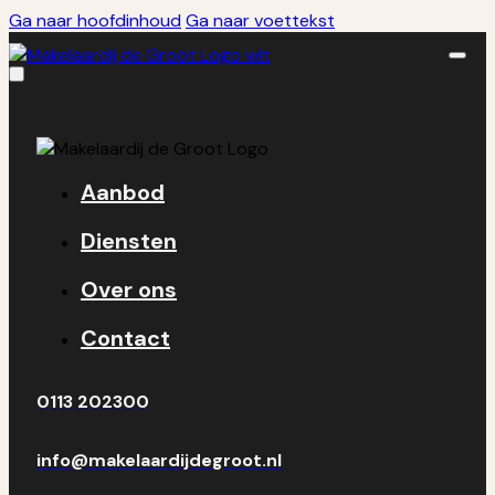
Ga naar hoofdinhoud
Ga naar voettekst
Aanbod
Diensten
Over ons
Contact
0113 202300
info@makelaardijdegroot.nl