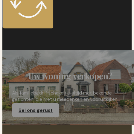
Uw woning verkopen?
Als familiebedrijf schakelt u altijd met bekende
gezichten, die met u meedenken én vooruitkijken.
Bel ons gerust