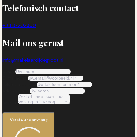
Telefonisch contact
+31113-202300
Mail ons gerust
info@makelaardijdegroot.nl
Naam
E-mailadres
Telefoonnummer
Adres woning
Bericht
Verstuur aanvraag