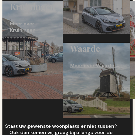
Kruiningen
Meer over
Kruiningen →
Waarde
Meer over Waarde →
Staat uw gewenste woonplaats er niet tussen?
Ook dan komen wij graag bij u langs voor de