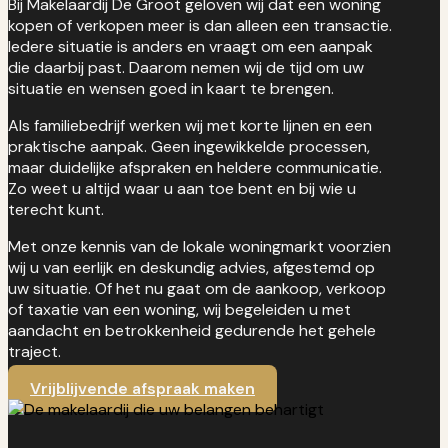
Bij Makelaardij De Groot geloven wij dat een woning
kopen of verkopen meer is dan alleen een transactie.
Iedere situatie is anders en vraagt om een aanpak
die daarbij past. Daarom nemen wij de tijd om uw
situatie en wensen goed in kaart te brengen.
Als familiebedrijf werken wij met korte lijnen en een
praktische aanpak. Geen ingewikkelde processen,
maar duidelijke afspraken en heldere communicatie.
Zo weet u altijd waar u aan toe bent en bij wie u
terecht kunt.
Met onze kennis van de lokale woningmarkt voorzien
wij u van eerlijk en deskundig advies, afgestemd op
uw situatie. Of het nu gaat om de aankoop, verkoop
of taxatie van een woning, wij begeleiden u met
aandacht en betrokkenheid gedurende het gehele
traject.
Vrijblijvende afspraak maken