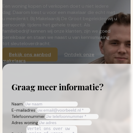
Een woning kopen of verkopen doet u niet iedere
dag. Daarom kiest u voor een makelaar die echt met
u meedenkt. Bij Makelaardij De Groot begeleiden wij u
persoonlijk tijdens het gehele traject. Als
familiebedrijf kennen wij onze klanten, zijn we goed
bereikbaar en staan we naast u van kennismaking
tot sleuteloverdracht.
Bekijk ons aanbod
Ontdek onze
makelaars
Graag meer informatie?
Naam
E-mailadres
Telefoonnummer
Adres woning