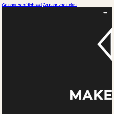
Ga naar hoofdinhoud
Ga naar voettekst