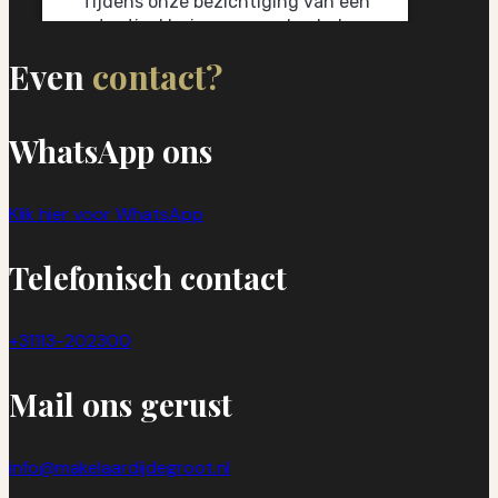
Even
contact?
WhatsApp ons
Klik hier voor WhatsApp
Telefonisch contact
+31113-202300
Mail ons gerust
info@makelaardijdegroot.nl