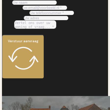
Naam
E-mailadres
Telefoonnummer
Adres woning
Bericht
Verstuur aanvraag