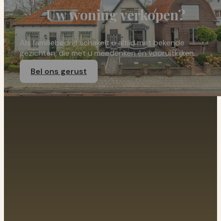
Uw woning verkopen?
Als familiebedrijf schakelt u altijd met bekende
gezichten, die met u meedenken én vooruitkijken.
Bel ons gerust