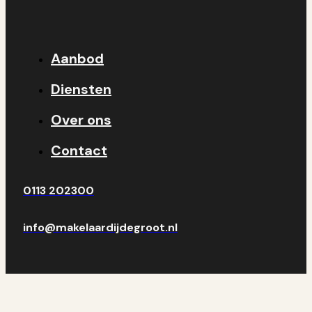
Aanbod
Diensten
Over ons
Contact
0113 202300
info@makelaardijdegroot.nl