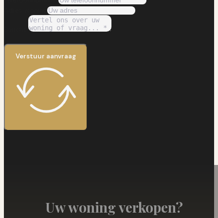
Telefoonnummer
Adres woning
Bericht
Verstuur aanvraag
Uw woning verkopen?