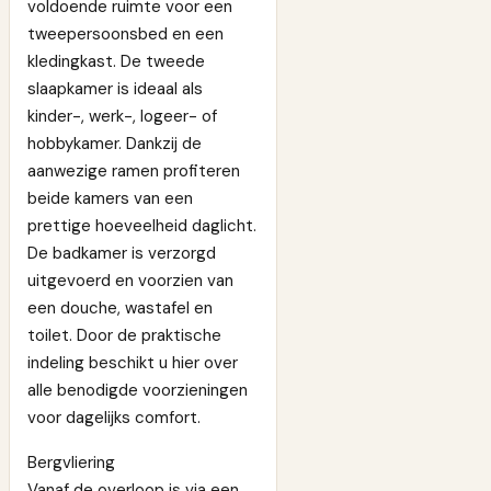
voldoende ruimte voor een
tweepersoonsbed en een
kledingkast. De tweede
slaapkamer is ideaal als
kinder-, werk-, logeer- of
hobbykamer. Dankzij de
aanwezige ramen profiteren
beide kamers van een
prettige hoeveelheid daglicht.
De badkamer is verzorgd
uitgevoerd en voorzien van
een douche, wastafel en
toilet. Door de praktische
indeling beschikt u hier over
alle benodigde voorzieningen
voor dagelijks comfort.
Bergvliering
Vanaf de overloop is via een