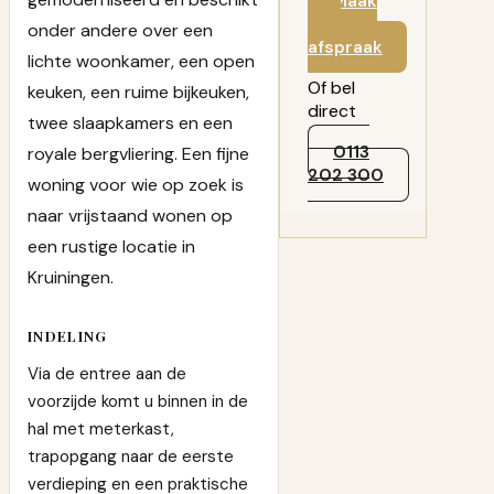
Maak
een
onder andere over een
afspraak
lichte woonkamer, een open
Of bel
keuken, een ruime bijkeuken,
direct
twee slaapkamers en een
0113
royale bergvliering. Een fijne
202 300
woning voor wie op zoek is
naar vrijstaand wonen op
een rustige locatie in
Kruiningen.
INDELING
Via de entree aan de
voorzijde komt u binnen in de
hal met meterkast,
trapopgang naar de eerste
verdieping en een praktische