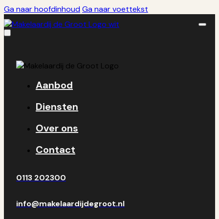
Ga naar hoofdinhoud
Ga naar voettekst
Aanbod
Diensten
Over ons
Contact
0113 202300
info@makelaardijdegroot.nl