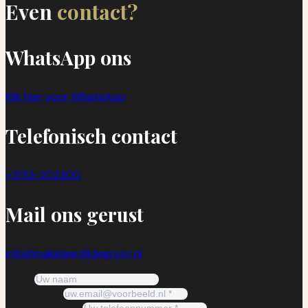
Even
contact?
WhatsApp ons
Klik hier voor WhatsApp
Telefonisch contact
+31113-202300
Mail ons gerust
info@makelaardijdegroot.nl
Naam
E-mailadres