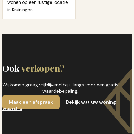
wonen op een rustige locatie
in Kruiningen.
Ook
verkopen?
Wij komen graag vrijblijvend bij u langs voor een gratis
waardebepaling.
Maak een afspraak
Bekijk wat uw woning
waard is